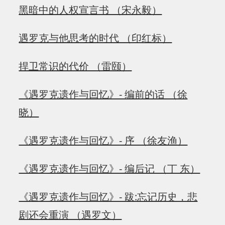
黑暗中的人权宣言书 （宋永毅）
遇罗克与他思考的时代 （印红标）
捍卫常识的代价 （雷颐）
《遇罗克遗作与回忆》- 编前的话 （徐
晓）
《遇罗克遗作与回忆》- 序 （徐友渔）
《遇罗克遗作与回忆》- 编后记 （丁 东）
《遇罗克遗作与回忆》- 跋:忘记历史，悲
剧还会重演 （遇罗文）