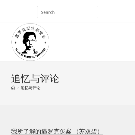
Skip
to
content
追忆与评论
>
追忆与评论
我所了解的遇罗克冤案 （苏双碧）