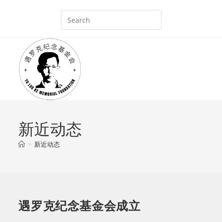
Skip
to
content
新近动态
>
新近动态
遇罗克纪念基金会成立