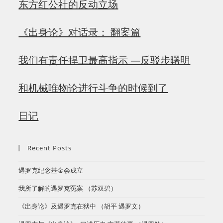
东方红公社的反动立场
《出身论》对话录： 翻案篇
我们有责任捍卫最高指示 —反驳步曙明
和机械唯物论进行斗争的时候到了
日记
Recent Posts
遇罗克纪念基金会成立
​我所了解的遇罗克冤案 （苏双碧）
《出身论》及遇罗克在狱中 （胡平 遇罗文）