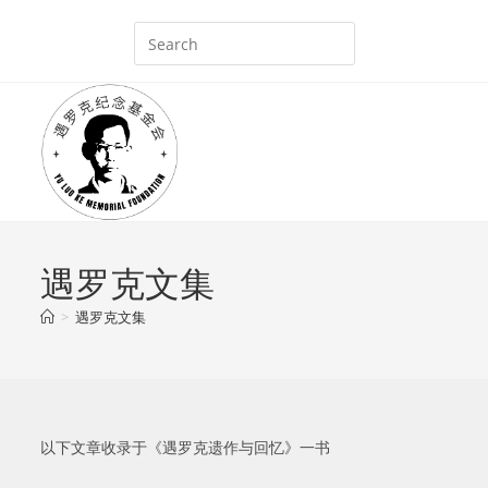
Skip
to
content
遇罗克文集
>
遇罗克文集
以下文章收录于《遇罗克遗作与回忆》一书