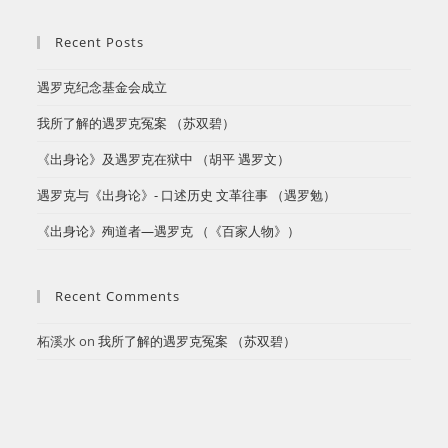
Recent Posts
遇罗克纪念基金会成立
​我所了解的遇罗克冤案 （苏双碧）
《出身论》及遇罗克在狱中 （胡平 遇罗文）
遇罗克与《出身论》- 口述历史 文革往事 （遇罗勉）
《出身论》殉道者—遇罗克 （《百家人物》）
Recent Comments
柘溪水
on
​我所了解的遇罗克冤案 （苏双碧）