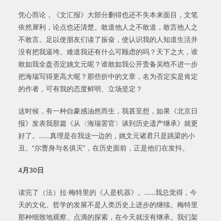
凭心而论，《文汇报》大部分删得也还不失本来面目，文笔
依然犀利，论点也还清楚。敢道他人之不敢道，敢言他人之
不敢言。足以使朋友们读了振奋，使认识我的人知道生活并
没有把我逼垮。难道我还有什么可顾虑的吗？天下之大，谁
敢如我全盘否定姚文元呢？谁敢如我公开责备吴晗不进一步
把海瑞写得更高大呢？那些折中的文章，名为否定实是肯定
的作者，可有我的态度鲜明、立场坚定？
这时候，有一种自豪感油然而生，我甚至想，如果《北京日
报》发表我那篇《从〈海瑞罢官〉谈到历史遗产继承》就更
好了。……真理是在我这一边的，姚文元诸君只是跳梁的小
丑。“尔曹身与名俱灭”，在历史面前，正是他们在发抖。
4
月
30
日
读完了（法）拉·梅特里的《人是机器》。……我总觉得，今
天的文化、哲学的发展不是人类历史上进步的继续。梅特里
那种细致地观察、点滴的探索，在今天就没有继承。我们架