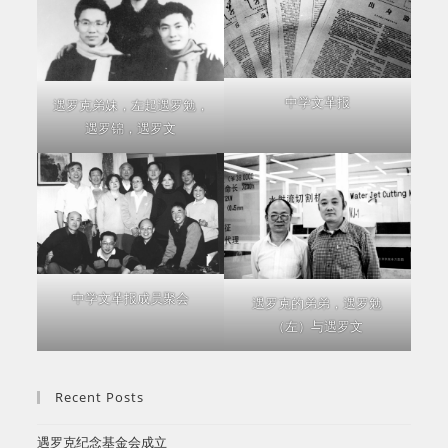
中学文革报
遇罗克弟妹，左起遇罗勉，
遇罗锦，遇罗文
中学文革报成员聚会
遇罗克的弟弟，遇罗勉
（左）与遇罗文
Recent Posts
遇罗克纪念基金会成立