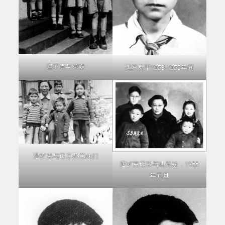
遇罗克与弟妹
遇罗克于1953-1955年间
遇罗克与母亲及弟妹们
遇罗克母亲与四兄妹，1955
年元旦