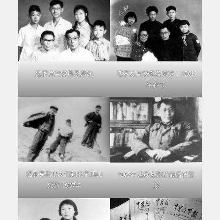
遇罗克与父母及弟妹
遇罗克与父母及弟妹，1963
年春节
遇罗克与朋友们到北京西山
1967年遇罗克刑前最后的留
郊游 1967年
影