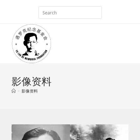
Skip
to
content
影像资料
>
影像资料